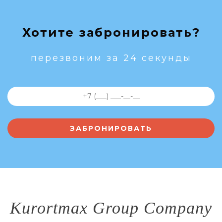
Хотите забронировать?
перезвоним за 24 секунды
Kurortmax Group Company