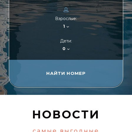
Взрослые:
1
Дети:
0
НОВОСТИ
самые выгодные