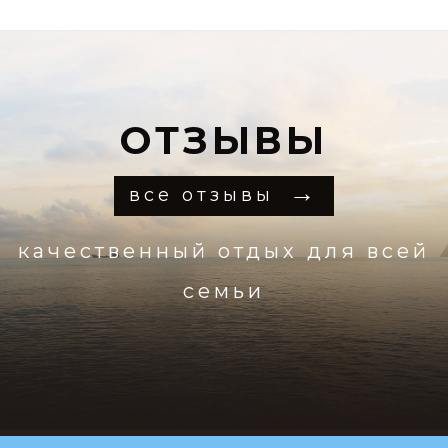
ОТЗЫВЫ
все отзывы
качественный отдых для всей
семьи