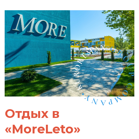
Отдых в
«MoreLeto»