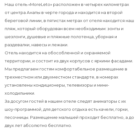
Наш отель «MoreLeto» расположен в четырех километрах
от центра Анапы в черте города и находится на второй
береговой линии, в пятистах метрах от отеля находится наш
пляж, который оборудован всем необходимым: зонты и
шезлонги, душевые и пляжные полотенца, уборная и
раздевалки, навесы и лежаки.
Отель находится на обособленной и охраняемой
территории, и состоит из двух корпусов с яркими фасадами.
Мы предлагаем гостям комфортабельное размещение в
трехместном или двухместном стандарте, в номерах
установлены кондиционеры, телевизоры и мини-
холодильники.
За досугом гостей в нашем отеле следят аниматоры с их
шоу-программой, для детского отдыха есть качели, горки,
песочницы. Размещение малышей проходит бесплатно, а до
двух лет абсолютно бесплатно.