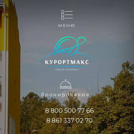
МЕНЮ
бронирование
8 800 500 77 66
8 861 337 02 70