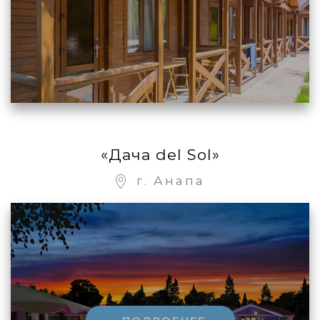
«Дача del Sol»
г. Анапа